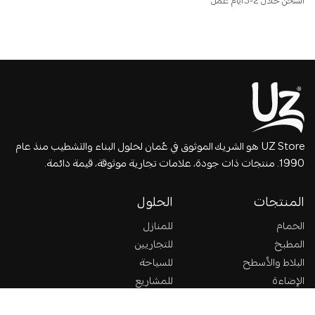
الشحن خلال 2-3 أيام عمل
UZ Store هو الشريك الموثوق في عُمان لحلول البناء والتشطيب منذ عام
1990. منتجات ذات جودة، علامات تجارية موثوقة، قيمة دائمة.
المنتجات
الحلول
الحمام
للمنازل
المطبخ
للتجاريين
البلاط والأسطح
للسياحة
الإضاءة
للمشاريع
الأدوات
الاستدامة