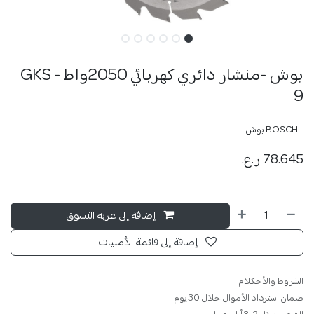
بوش -منشار دائري كهربائي 2050واط - GKS
9
BOSCH بوش
78.645
ر.ع.
إضافة إلى عربة التسوق
إضافة إلى قائمة الأمنيات
الشروط والأحكلام
ضمان استرداد الأموال خلال 30 يوم