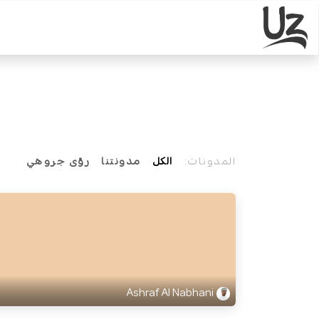
خطي للذهاب إلى المحتوى
الرئيسية
تواصل معنا
المدونة
المدونات:
الكل
مدونتنا
رؤى جروهي
Ashraf Al Nabhani