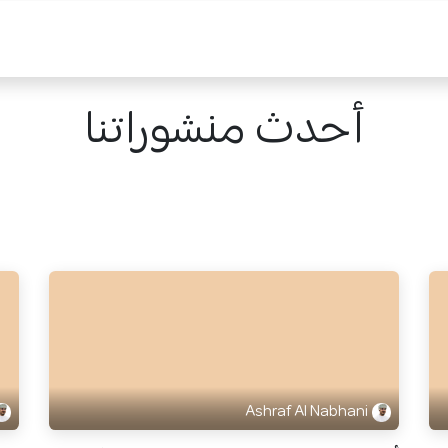
أحدث منشوراتنا
Ashraf Al Nabhani