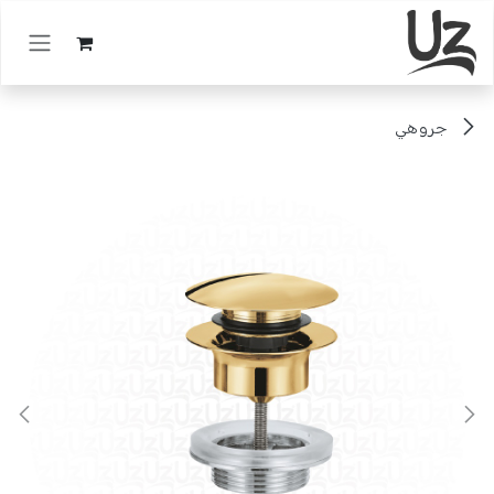
خطي للذهاب إلى المحتوى
جروهي