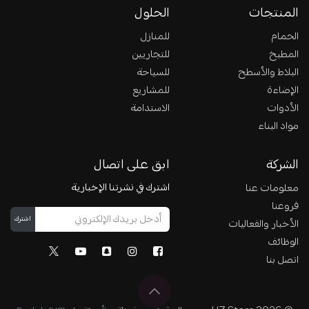
المنتجات
الحلول
الحمام
للمنازل
المطبخ
للتجاريين
البلاط والأسطح
للسياحة
الإضاءة
للمشاريع
الأدوات
الاستدامة
مواد البناء
الشركة
ابق على اتصال
اشترك في نشرتنا الإخبارية
معلومات عنا
فروعنا
اشترك
الأخبار والفعاليات
الوظائف
اتصل بنا