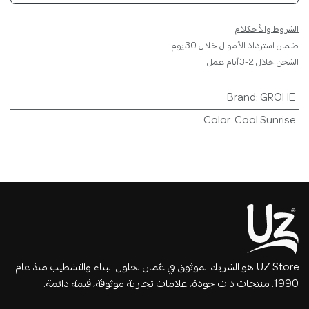
الشروط والأحكلام
ضمان استرداد الأموال خلال 30 يوم
الشحن خلال 2-3 أيام عمل
Brand
:
GROHE
Color
:
Cool Sunrise
UZ Store هو الشريك الموثوق في عُمان لحلول البناء والتشطيب منذ عام
1990. منتجات ذات جودة، علامات تجارية موثوقة، قيمة دائمة.